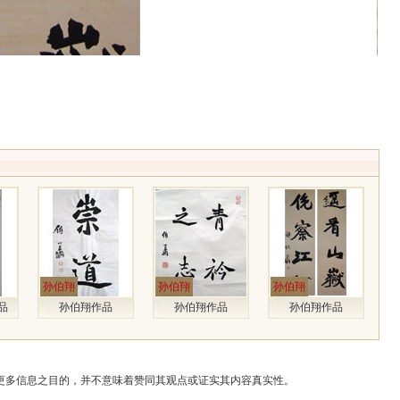
孙伯翔
孙伯翔
孙伯翔
品
孙伯翔作品
孙伯翔作品
孙伯翔作品
更多信息之目的，并不意味着赞同其观点或证实其内容真实性。