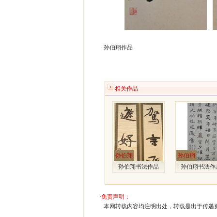
孙伯翔作品
相关作品
孙伯翔
孙伯翔
孙伯翔书法作品
孙伯翔书法作
·
免责声明：
本网转载内容均注明出处，转载是出于传递