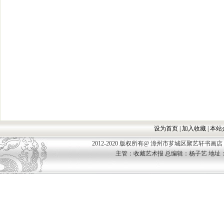
设为首页
|
加入收藏
|
本站
2012-2020 版权所有@ 漳州市芗城区聚艺轩书画店 Allco
主管：收藏艺术报 总编辑：杨子艺 地址：